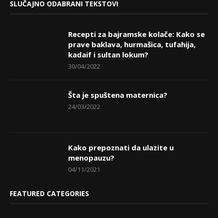
SLUČAJNO ODABRANI TEKSTOVI
Recepti za bajramske kolače: Kako se
prave baklava, hurmašica, tufahija,
kadaif i sultan lokum?
30/04/2022
Šta je spuštena maternica?
24/03/2022
Kako prepoznati da ulazite u
menopauzu?
04/11/2021
FEATURED CATEGORIES