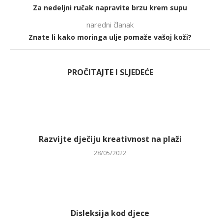
Za nedeljni ručak napravite brzu krem supu
naredni članak
Znate li kako moringa ulje pomaže vašoj koži?
PROČITAJTE I SLJEDEĆE
Razvijte dječiju kreativnost na plaži
28/05/2022
Disleksija kod djece