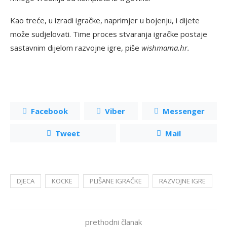
Kao treće, u izradi igračke, naprimjer u bojenju, i dijete
može sudjelovati. Time proces stvaranja igračke postaje
sastavnim dijelom razvojne igre, piše
wishmama.hr.
Facebook
Viber
Messenger
Tweet
Mail
DJECA
KOCKE
PLIŠANE IGRAČKE
RAZVOJNE IGRE
prethodni članak