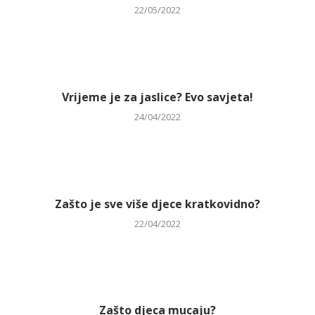
22/05/2022
Vrijeme je za jaslice? Evo savjeta!
24/04/2022
Zašto je sve više djece kratkovidno?
22/04/2022
Zašto djeca mucaju?