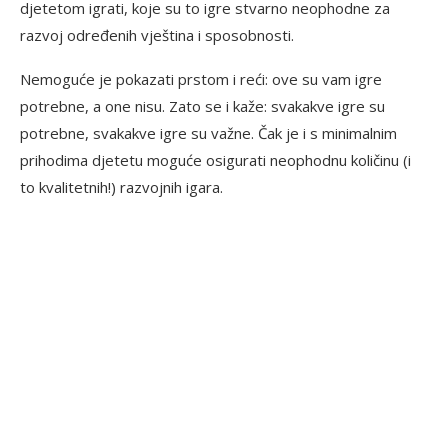
djetetom igrati, koje su to igre stvarno neophodne za
razvoj određenih vještina i sposobnosti.
Nemoguće je pokazati prstom i reći: ove su vam igre
potrebne, a one nisu. Zato se i kaže: svakakve igre su
potrebne, svakakve igre su važne. Čak je i s minimalnim
prihodima djetetu moguće osigurati neophodnu količinu (i
to kvalitetnih!) razvojnih igara.