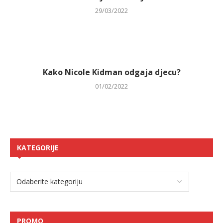
29/03/2022
Kako Nicole Kidman odgaja djecu?
01/02/2022
KATEGORIJE
PROMO