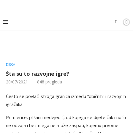
DJECA
Šta su to razvojne igre?
20/07/2021
848
pregleda
Često se povlači stroga granica između “običnih” i razvojnih
igračaka.
Primjerice, plišani medvjedić, od kojega se dijete čak i noću
ne odvaja i bez njega ne može zaspati, kojemu prvome