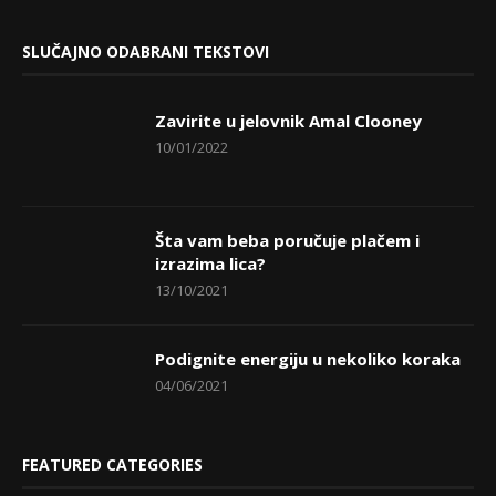
SLUČAJNO ODABRANI TEKSTOVI
Zavirite u jelovnik Amal Clooney
10/01/2022
Šta vam beba poručuje plačem i
izrazima lica?
13/10/2021
Podignite energiju u nekoliko koraka
04/06/2021
FEATURED CATEGORIES