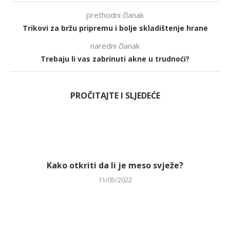
prethodni članak
Trikovi za bržu pripremu i bolje skladištenje hrane
naredni članak
Trebaju li vas zabrinuti akne u trudnoći?
PROČITAJTE I SLJEDEĆE
Kako otkriti da li je meso svježe?
11/05/2022