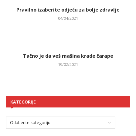
Pravilno izaberite odjeću za bolje zdravlje
04/04/2021
Tačno je da veš mašina krade čarape
19/02/2021
KATEGORIJE