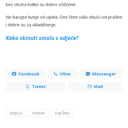
bez obzira koliko su dobro očišćene.
Ne bacajte kutije od cipela. One štite vašu obuću od prašine
i dobre su za skladištenje.
Kako skinuti smolu s odjeće?
Facebook
Viber
Messenger
Tweet
Mail
ODJEĆA
ORMAR
SVJEŽINA