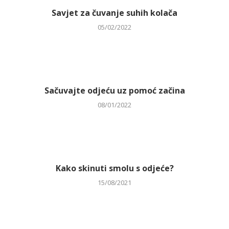
Savjet za čuvanje suhih kolača
05/02/2022
Sačuvajte odjeću uz pomoć začina
08/01/2022
Kako skinuti smolu s odjeće?
15/08/2021