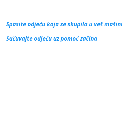
Spasite odjeću koja se skupila u veš mašini
Sačuvajte odjeću uz po
moć začina