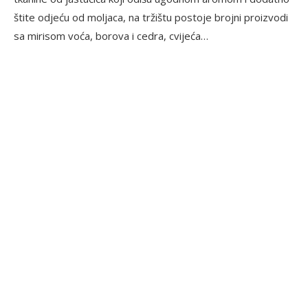
štite odjeću od moljaca, na tržištu postoje brojni proizvodi
sa mirisom voća, borova i cedra, cvijeća…