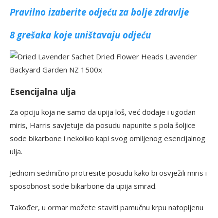
Pravilno izaberite odjeću za bolje zdravlje
8 grešaka koje uništavaju odjeću
Esencijalna ulja
Za opciju koja ne samo da upija loš, već dodaje i ugodan
miris, Harris savjetuje da posudu napunite s pola šoljice
sode bikarbone i nekoliko kapi svog omiljenog esencijalnog
ulja.
Jednom sedmično protresite posudu kako bi osvježili miris i
sposobnost sode bikarbone da upija smrad.
Također, u ormar možete staviti pamučnu krpu natopljenu