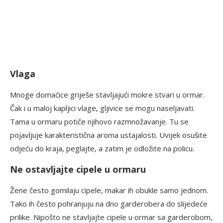
Vlaga
Mnoge domaćice griješe stavljajući mokre stvari u ormar.
Čak i u maloj kapljici vlage, gljivice se mogu naseljavati.
Tama u ormaru potiče njihovo razmnožavanje. Tu se
pojavljuje karakteristična aroma ustajalosti. Uvijek osušite
odjeću do kraja, peglajte, a zatim je odložite na policu.
Ne ostavljajte cipele u ormaru
Žene često gomilaju cipele, makar ih obukle samo jednom.
Tako ih često pohranjuju na dno garderobera do slijedeće
prilike. Nipošto ne stavljajte cipele u ormar sa garderobom,