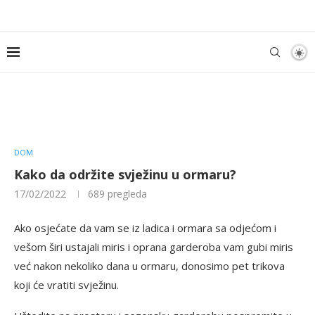
DOM
Kako da održite svježinu u ormaru?
17/02/2022
689
pregleda
Ako osjećate da vam se iz ladica i ormara sa odjećom i
vešom širi ustajali miris i oprana garderoba vam gubi miris
već nakon nekoliko dana u ormaru, donosimo pet trikova
koji će vratiti svježinu.