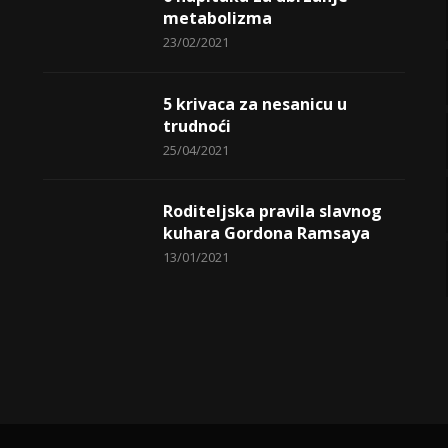
metabolizma
23/02/2021
5 krivaca za nesanicu u
trudnoći
25/04/2021
Roditeljska pravila slavnog
kuhara Gordona Ramsaya
13/01/2021