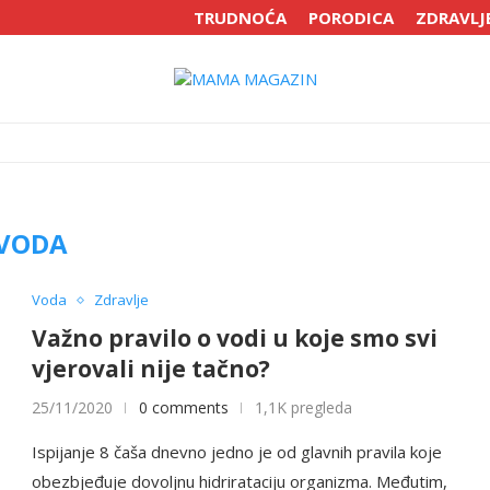
TRUDNOĆA
PORODICA
ZDRAVLJ
VODA
Voda
Zdravlje
Važno pravilo o vodi u koje smo svi
vjerovali nije tačno?
25/11/2020
0 comments
1,1K pregleda
Ispijanje 8 čaša dnevno jedno je od glavnih pravila koje
obezbjeđuje dovoljnu hidrirataciju organizma. Međutim,