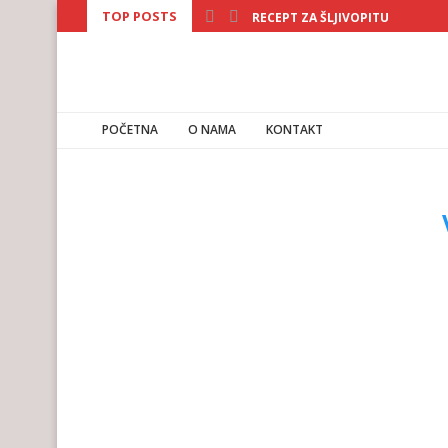
TOP POSTS
RECEPT ZA ŠLJIVOPITU
POČETNA
O NAMA
KONTAKT