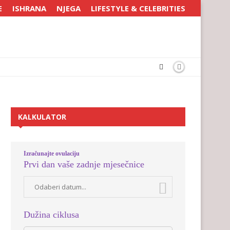
E
ISHRANA
NJEGA
LIFESTYLE & CELEBRITIES
KALKULATOR
Izračunajte ovulaciju
Prvi dan vaše zadnje mjesečnice
Dužina ciklusa