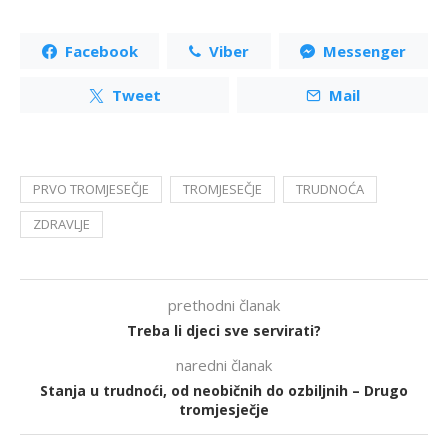
Facebook
Viber
Messenger
Tweet
Mail
PRVO TROMJESEČJE
TROMJESEČJE
TRUDNOĆA
ZDRAVLJE
prethodni članak
Treba li djeci sve servirati?
naredni članak
Stanja u trudnoći, od neobičnih do ozbiljnih – Drugo
tromjesječje