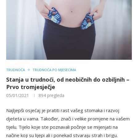
TRUDNOĆA
TRUDNOĆA PO MJESECIMA
Stanja u trudnoći, od neobičnih do ozbiljnih –
Prvo tromjesječje
05/01/2021
894
pregleda
Najljepši osjećaj je pratiti rast vašeg stomaka i razvoj
djeteta u vama. Također, znači i velike promjene na vašem
tijelu. Tijelo koje ste poznavali počinje se mijenjati na
načine koji su lijepi ali i ponekad stvaraju strah i brigu.