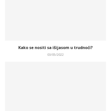
Kako se nositi sa išijasom u trudnoći?
03/05/2022