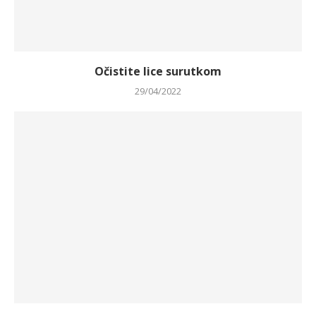
Očistite lice surutkom
29/04/2022