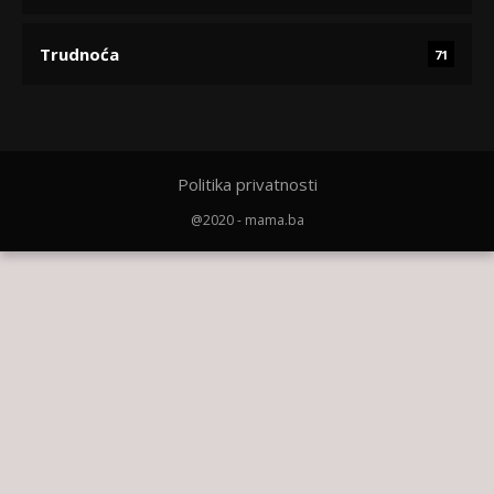
Trudnoća
71
Politika privatnosti
@2020 - mama.ba