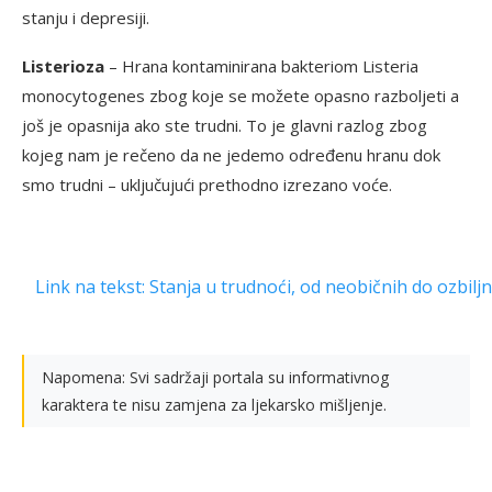
stanju i depresiji.
Listerioza
– Hrana kontaminirana bakteriom Listeria
monocytogenes zbog koje se možete opasno razboljeti a
još je opasnija ako ste trudni. To je glavni razlog zbog
kojeg nam je rečeno da ne jedemo određenu hranu dok
smo trudni – uključujući prethodno izrezano voće.
Link na tekst: Stanja u trudnoći, od neobičnih do ozbilj
Napomena: Svi sadržaji portala su informativnog
karaktera te nisu zamjena za ljekarsko mišljenje.