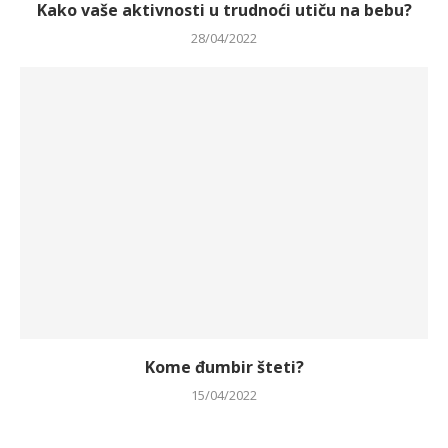
Kako vaše aktivnosti u trudnoći utiču na bebu?
28/04/2022
Kome đumbir šteti?
15/04/2022