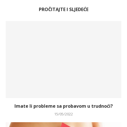
PROČITAJTE I SLJEDEĆE
Imate li probleme sa probavom u trudnoći?
15/05/2022