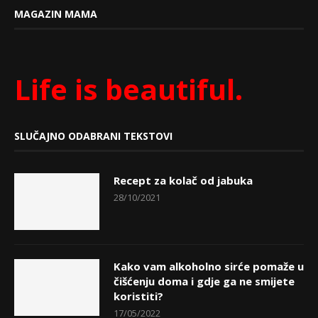
MAGAZIN MAMA
Life is beautiful.
SLUČAJNO ODABRANI TEKSTOVI
Recept za kolač od jabuka
28/10/2021
Kako vam alkoholno sirće pomaže u
čišćenju doma i gdje ga ne smijete
koristiti?
17/05/2022